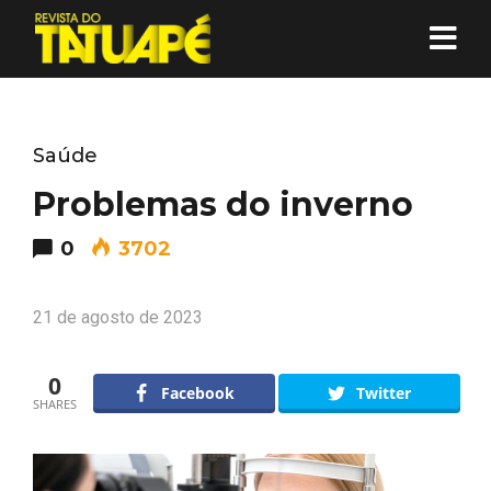
Saúde
Problemas do inverno
0
3702
21 de agosto de 2023
0
Facebook
Twitter
SHARES