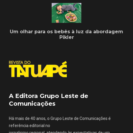
Um olhar para os bebês à luz da abordagem
Pikler
A Editora Grupo Leste de
Comunicações
Há mais de 40 anos, o Grupo Leste de Comunicações é
referência editorial no
jornalismo regional, atendendo às expectativas de um