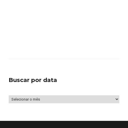
Buscar por data
Buscar
por
data