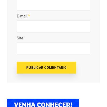
E-mail
*
Site