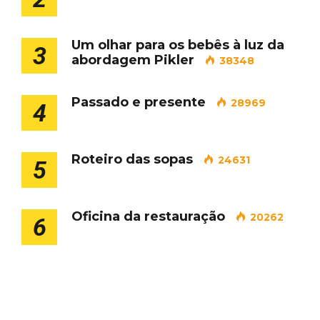
Um olhar para os bebês à luz da
3
abordagem Pikler
38348
Passado e presente
28969
4
Roteiro das sopas
24631
5
Oficina da restauração
20262
6