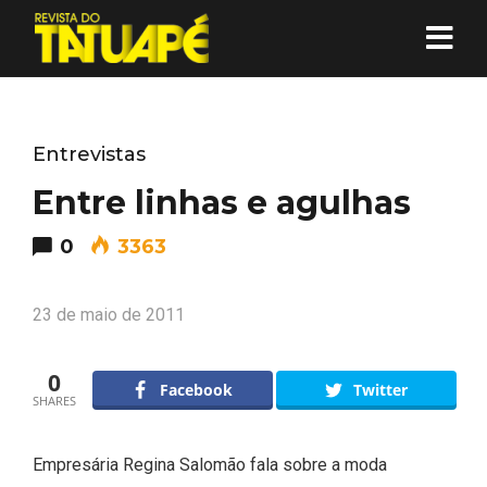
Entrevistas
Entre linhas e agulhas
0
3363
23 de maio de 2011
0
Facebook
Twitter
SHARES
Empresária Regina Salomão fala sobre a moda