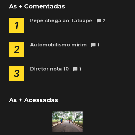
As + Comentadas
Pepe chega ao Tatuapé
2
1
Automobilismo mirim
1
2
Diretor nota 10
1
3
As + Acessadas