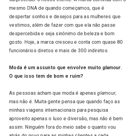
mesmo DNA de quando começamos, que é
despertar sonhos e desejos para as mulheres que
vestimos, além de fazer com que ela não passe
despercebida e seja sinônimo de beleza e bom
gosto. Hoje, a marca cresceu e conta com quase 80
funcionários diretos e mais de 300 indiretos.
Moda é um assunto que envolve muito
glamour
.
O que isso tem de bom e ruim?
As pessoas acham que moda é apenas
glamour
,
mas não é. Muita gente pensa que quando faço as
minhas viagens internacionais para pesquisa
aproveito apenas o luxo e diversão, mas não é bem
assim. Ninguém fora do meio sabe o quanto vou
atrás do novo para as minhas clientes a cada