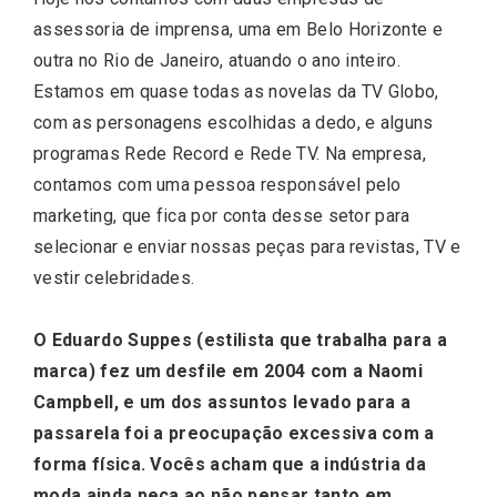
assessoria de imprensa, uma em Belo Horizonte e
outra no Rio de Janeiro, atuando o ano inteiro.
Estamos em quase todas as novelas da TV Globo,
com as personagens escolhidas a dedo, e alguns
programas Rede Record e Rede TV. Na empresa,
contamos com uma pessoa responsável pelo
marketing, que fica por conta desse setor para
selecionar e enviar nossas peças para revistas, TV e
vestir celebridades.
O Eduardo Suppes (estilista que trabalha para a
marca) fez um desfile em 2004 com a Naomi
Campbell, e um dos assuntos levado para a
passarela foi a preocupação excessiva com a
forma física. Vocês acham que a indústria da
moda ainda peca ao não pensar tanto em