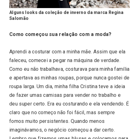
Alguns looks da coleção de inverno da marca Regina
Salomão
Como começou sua relação com a moda?
Aprendi a costurar com a minha mãe. Assim que ela
faleceu, comecei a pegar na máquina de verdade.
Como eu não trabalhava, costurava para minha família
e apertava as minhas roupas, porque nunca gostei de
roupa larga. Um dia, minha filha Cristina teve a ideia
de fazer umas camisas para vender no trabalho e
deu super certo. Era eu costurando e ela vendendo. É
claro que no começo não foi fácil, mas sempre
fomos muito persistentes. Quando menos
imaginávamos, o negócio começou a dar certo.
Lembro que fizemos umas blusas e colocamos para