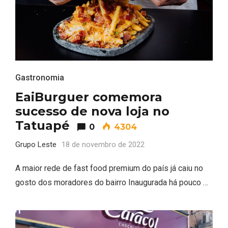
Gastronomia
EaiBurguer comemora
sucesso de nova loja no
Tatuapé
0
4304
Grupo Leste
18 de novembro de 2022
A maior rede de fast food premium do país já caiu no
gosto dos moradores do bairro Inaugurada há pouco …