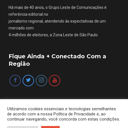
Há mais de 40 anos, o Grupo Leste de Comunicações é
referência editorial no
jornalismo regional, atendendo às expectativas de um
mercado com
4 milhões de eleitores, a Zona Leste de São Paulo.
Fique Ainda + Conectado Com a
Região
Utilizamos cookies essenciais e tecnologias semelhantes
de acordo com a nossa Política de Privacidade e, ao
continuar navegando, você concorda com estas condições.
© 2017 A Revista do Tatuapé é uma publicação do Grupo