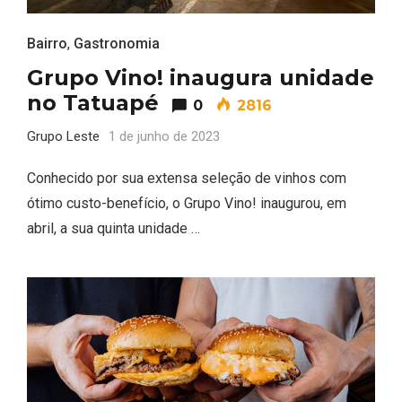
Bairro
,
Gastronomia
Grupo Vino! inaugura unidade
no Tatuapé
0
2816
Grupo Leste
1 de junho de 2023
Conhecido por sua extensa seleção de vinhos com
ótimo custo-benefício, o Grupo Vino! inaugurou, em
abril, a sua quinta unidade …