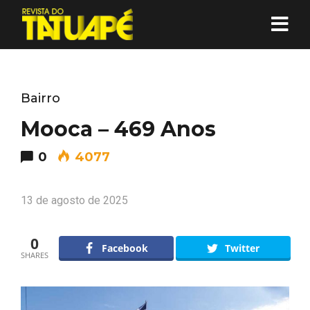
Bairro
Mooca – 469 Anos
0
4077
13 de agosto de 2025
0
Facebook
Twitter
SHARES