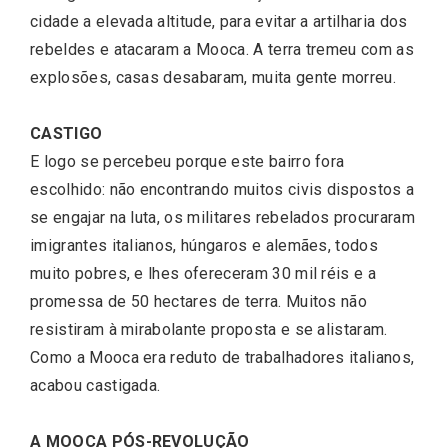
cidade a elevada altitude, para evitar a artilharia dos
rebeldes e atacaram a Mooca. A terra tremeu com as
explosões, casas desabaram, muita gente morreu.
CASTIGO
E logo se percebeu porque este bairro fora
escolhido: não encontrando muitos civis dispostos a
se engajar na luta, os militares rebelados procuraram
imigrantes italianos, húngaros e alemães, todos
muito pobres, e lhes ofereceram 30 mil réis e a
promessa de 50 hectares de terra. Muitos não
resistiram à mirabolante proposta e se alistaram.
Como a Mooca era reduto de trabalhadores italianos,
acabou castigada.
A MOOCA PÓS-REVOLUÇÃO