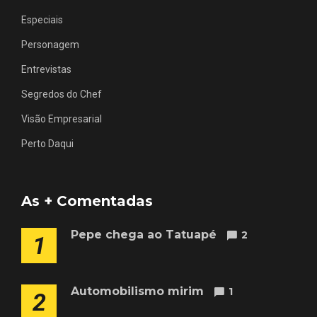
Especiais
Personagem
Entrevistas
Segredos do Chef
Visão Empresarial
Perto Daqui
As + Comentadas
Pepe chega ao Tatuapé
2
1
Automobilismo mirim
1
2