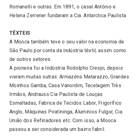
Romanelli e outras. Em 1891, o casal Antônio e
Helena Zerrener fundaram a Cia. Antarctica Paulista.
TÊXTEIS
A Mooca também teve o seu valor na economia de
São Paulo por conta da indústria têxtil, assim como
de outros setores.
A pioneira foi a Indústria Rodolpho Crespi, depois
vieram muitas outras: Armazéns Matarazzo, Grandes
Moinhos Gamba, Casa Vanordim, Tecelagem Três
Irmãos, Andrauss Cia Paulista de Louças
Esmaltadas, Fabrica de Tecidos Labor, Frigorífico
Anglo, Máquinas Piratininga, Aluminios Fulgor, Cia.
União dos Refinadores etc. Com isso, a Mooca
passou a ser considerada um bairro fabril.