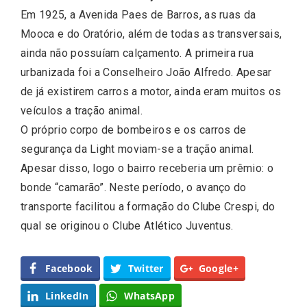
Em 1925, a Avenida Paes de Barros, as ruas da
Mooca e do Oratório, além de todas as transversais,
ainda não possuíam calçamento. A primeira rua
urbanizada foi a Conselheiro João Alfredo. Apesar
de já existirem carros a motor, ainda eram muitos os
veículos a tração animal.
O próprio corpo de bombeiros e os carros de
segurança da Light moviam-se a tração animal.
Apesar disso, logo o bairro receberia um prêmio: o
bonde “camarão”. Neste período, o avanço do
transporte facilitou a formação do Clube Crespi, do
qual se originou o Clube Atlético Juventus.
Facebook
Twitter
Google+
LinkedIn
WhatsApp