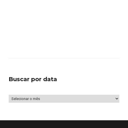
Buscar por data
Buscar
por
data