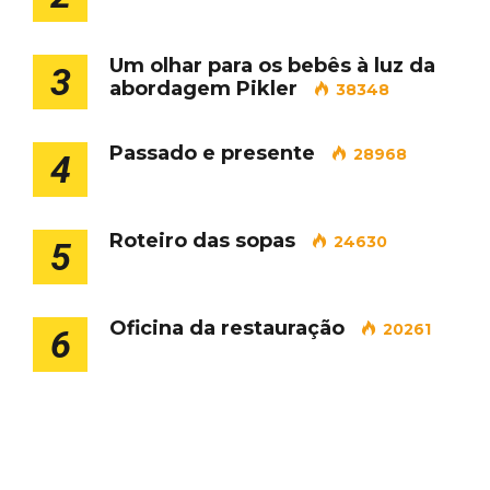
Um olhar para os bebês à luz da
3
abordagem Pikler
38348
Passado e presente
28968
4
Roteiro das sopas
24630
5
Oficina da restauração
20261
6