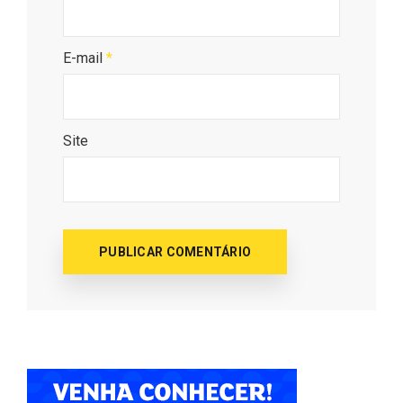
E-mail
*
Site