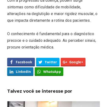
Com a progressão da doença, podem surgir
sintomas como dificuldade de mobilidade,
alterações na deglutição e maior rigidez muscular, o
que impacta diretamente a rotina dos pacientes.
O conhecimento é fundamental para o diagnóstico
precoce e o cuidado adequado. Ao perceber sinais,
procure orientação médica.
Facebook
Twitter
Google+
LinkedIn
WhatsApp
Talvez você se interesse por