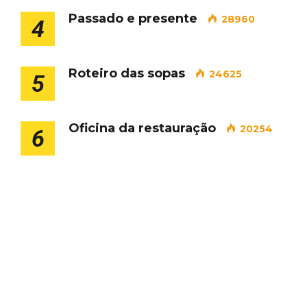
Passado e presente
28960
4
Roteiro das sopas
24625
5
Oficina da restauração
20254
6