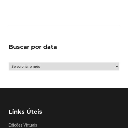
Buscar por data
Buscar
por
data
Links Úteis
Edições Virtuais