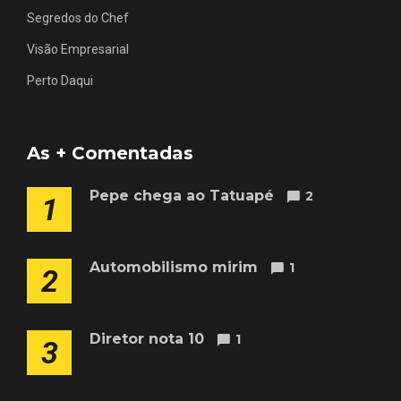
Segredos do Chef
Visão Empresarial
Perto Daqui
As + Comentadas
Pepe chega ao Tatuapé
2
1
Automobilismo mirim
1
2
Diretor nota 10
1
3