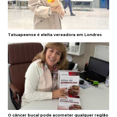
Tatuapeense é eleita vereadora em Londres
O câncer bucal pode acometer qualquer região