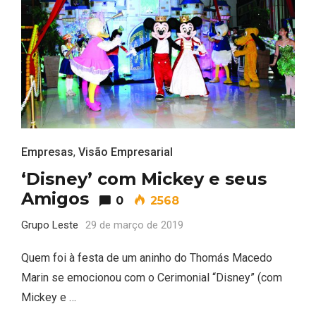
Empresas
,
Visão Empresarial
‘Disney’ com Mickey e seus
Amigos
0
2568
Grupo Leste
29 de março de 2019
Quem foi à festa de um aninho do Thomás Macedo
Marin se emocionou com o Cerimonial “Disney” (com
Mickey e …