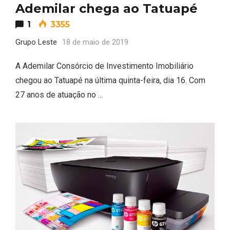
Ademilar chega ao Tatuapé
1
3355
Grupo Leste
18 de maio de 2019
A Ademilar Consórcio de Investimento Imobiliário
chegou ao Tatuapé na última quinta-feira, dia 16. Com
27 anos de atuação no …