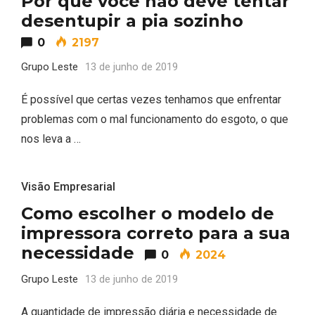
Por que você não deve tentar
desentupir a pia sozinho
0
2197
Grupo Leste
13 de junho de 2019
É possível que certas vezes tenhamos que enfrentar
problemas com o mal funcionamento do esgoto, o que
nos leva a …
Visão Empresarial
Como escolher o modelo de
impressora correto para a sua
necessidade
0
2024
Grupo Leste
13 de junho de 2019
A quantidade de impressão diária e necessidade de