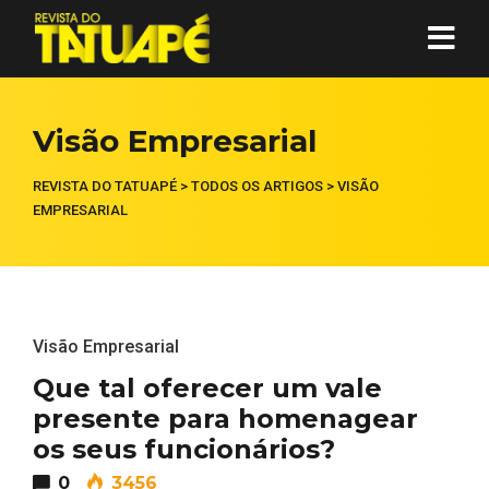
Visão Empresarial
REVISTA DO TATUAPÉ
>
TODOS OS ARTIGOS
>
VISÃO
EMPRESARIAL
Visão Empresarial
Que tal oferecer um vale
presente para homenagear
os seus funcionários?
0
3456