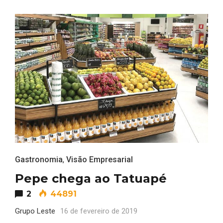
Gastronomia
,
Visão Empresarial
Pepe chega ao Tatuapé
2
44891
Grupo Leste
16 de fevereiro de 2019