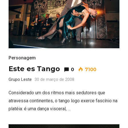
Personagem
Este es Tango
0
7100
Grupo Leste
30 de março de 2008
Considerado um dos ritmos mais sedutores que
atravessa continentes, o tango logo exerce fascínio na
platéia: é uma dança visceral, …