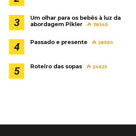
Um olhar para os bebês à luz da
3
abordagem Pikler
38345
Passado e presente
28960
4
Roteiro das sopas
24625
5