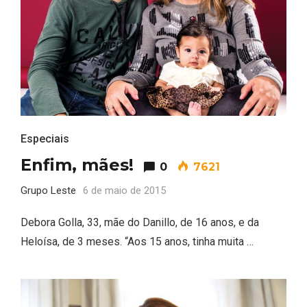
Especiais
Enfim, mães!
0
7621
Grupo Leste
6 de maio de 2015
Debora Golla, 33, mãe do Danillo, de 16 anos, e da
Heloísa, de 3 meses. “Aos 15 anos, tinha muita …