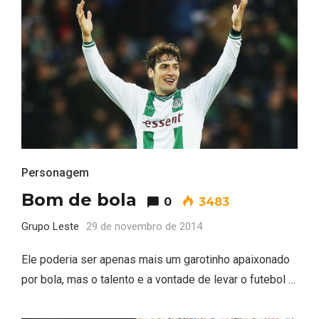
Personagem
Bom de bola
0
3483
Grupo Leste
29 de novembro de 2014
Ele poderia ser apenas mais um garotinho apaixonado
por bola, mas o talento e a vontade de levar o futebol …