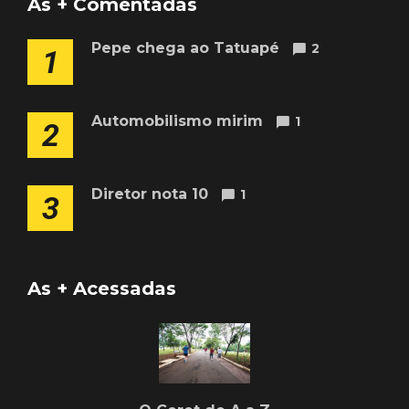
As + Comentadas
Pepe chega ao Tatuapé
2
1
Automobilismo mirim
1
2
Diretor nota 10
1
3
As + Acessadas