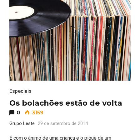
Especiais
Os bolachões estão de volta
0
3159
Grupo Leste
29 de setembro de 2014
É com o ânimo de uma criança e o pique de um