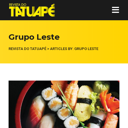
Grupo Leste
REVISTA DO TATUAPÉ
>
ARTICLES BY: GRUPO LESTE